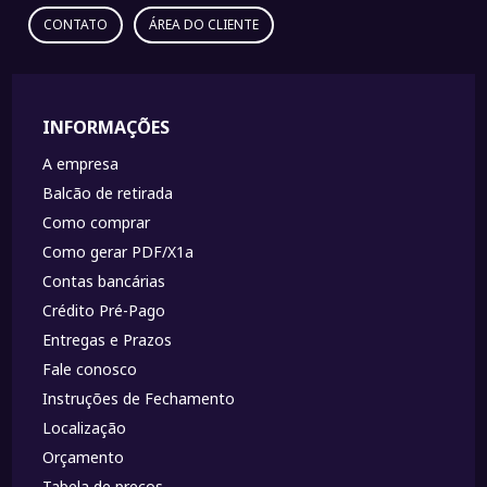
CONTATO
ÁREA DO CLIENTE
INFORMAÇÕES
A empresa
Balcão de retirada
Como comprar
Como gerar PDF/X1a
Contas bancárias
Crédito Pré-Pago
Entregas e Prazos
Fale conosco
Instruções de Fechamento
Localização
Orçamento
Tabela de preços