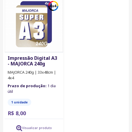
Impressão Digital A3
- MAJORCA 240g
MAJORCA 240g | 33x48cm |
4x4
Prazo de produção:
1 dia
útil
1 unidade
R$ 8,00
Visualizar produto