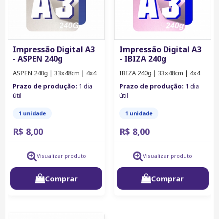
Impressão Digital A3
Impressão Digital A3
- ASPEN 240g
- IBIZA 240g
ASPEN 240g | 33x48cm | 4x4
IBIZA 240g | 33x48cm | 4x4
Prazo de produção:
1 dia
Prazo de produção:
1 dia
útil
útil
1 unidade
1 unidade
R$ 8,00
R$ 8,00
Visualizar produto
Visualizar produto
Comprar
Comprar