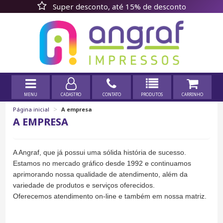
Super desconto, até 15% de desconto
MENU
CADASTRO
CONTATO
PRODUTOS
CARRINHO
>
Página inicial
A empresa
A EMPRESA
A Angraf, que já possui uma sólida história de sucesso.
Estamos no mercado gráfico desde 1992 e continuamos
aprimorando nossa qualidade de atendimento, além da
variedade de produtos e serviços oferecidos.
Oferecemos atendimento on-line e também em nossa matriz.