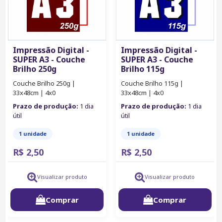
Impressão Digital -
Impressão Digital -
SUPER A3 - Couche
SUPER A3 - Couche
Brilho 250g
Brilho 115g
Couche Brilho 250g |
Couche Brilho 115g |
33x48cm | 4x0
33x48cm | 4x0
Prazo de produção:
1 dia
Prazo de produção:
1 dia
útil
útil
1 unidade
1 unidade
R$ 2,50
R$ 2,50
Visualizar produto
Visualizar produto
Comprar
Comprar