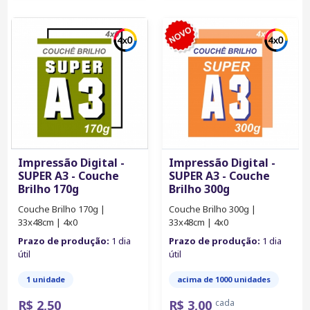
Impressão Digital -
Impressão Digital -
SUPER A3 - Couche
SUPER A3 - Couche
Brilho 170g
Brilho 300g
Couche Brilho 170g |
Couche Brilho 300g |
33x48cm | 4x0
33x48cm | 4x0
Prazo de produção:
1 dia
Prazo de produção:
1 dia
útil
útil
1 unidade
acima de 1000 unidades
R$ 2,50
R$ 3,00
cada