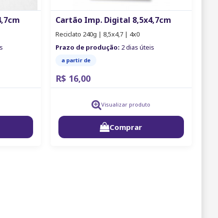
4,7cm
Cartão Imp. Digital 8,5x4,7cm
Reciclato 240g | 8,5x4,7 | 4x0
s
Prazo de produção:
2 dias úteis
a partir de
R$ 16,00
Visualizar produto
Comprar