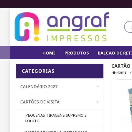
HOME
PRODUTOS
BALCÃO DE RE
CARTÃO I
IN
CATEGORIAS
Home
CALENDÁRIO 2027
CARTÕES DE VISITA
.PEQUENAS TIRAGENS SUPREMO E
COUCHÊ