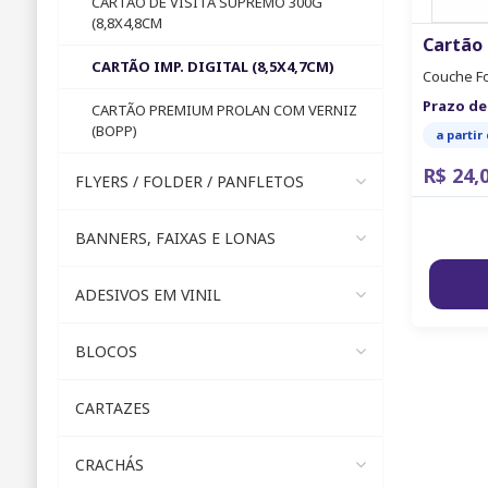
CARTÃO DE VISITA SUPREMO 300G
(8,8X4,8CM
Cartão 
CARTÃO IMP. DIGITAL (8,5X4,7CM)
Couche Fo
Prazo de
CARTÃO PREMIUM PROLAN COM VERNIZ
(BOPP)
a partir
R$ 24,
FLYERS / FOLDER / PANFLETOS
BANNERS, FAIXAS E LONAS
ADESIVOS EM VINIL
BLOCOS
CARTAZES
CRACHÁS