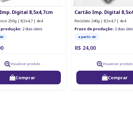
Imp. Digital 8,5x4,7cm
Cartão Imp. Digital 8,5x
sco 250g | 8,5x4,7 | 4x4
Reciclato 240g | 8,5x4,7 | 4x4
 produção:
2 dias úteis
Prazo de produção:
2 dias útei
 de
a partir de
00
R$ 24,00
Visualizar produto
Visualizar produto
Comprar
Comprar